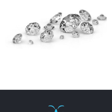
LJUSPICE
ZUBNI NAKIT