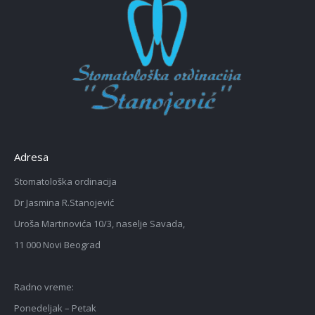
Adresa
Stomatološka ordinacija
Dr Jasmina R.Stanojević
Uroša Martinovića 10/3, naselje Savada,
11 000 Novi Beograd
Radno vreme:
Ponedeljak – Petak