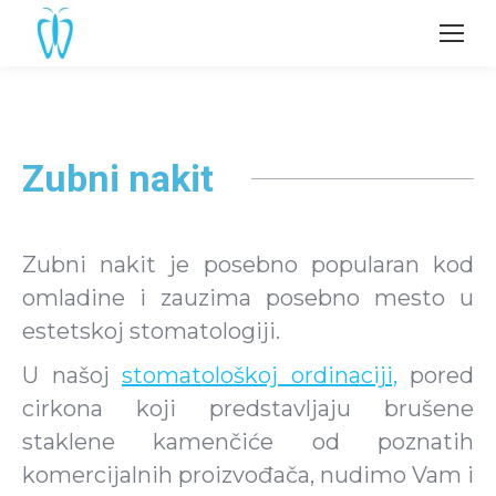
Zubni nakit
Zubni nakit je posebno popularan kod
omladine i zauzima posebno mesto u
estetskoj stomatologiji.
U našoj
stomatološkoj ordinaciji,
pored
cirkona koji predstavljaju brušene
staklene kamenčiće od poznatih
komercijalnih proizvođača, nudimo Vam i