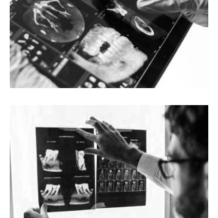
UGRADNJA IMPLANTA