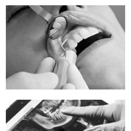
LEČENJE ZUBA
IZBELJIVANJE ZUBA