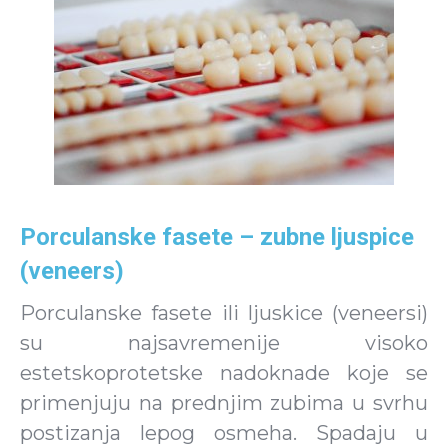
Porculanske fasete – zubne ljuspice
(veneers)
Porculanske fasete ili ljuskice (veneersi)
su najsavremenije visoko
estetskoprotetske nadoknade koje se
primenjuju na prednjim zubima u svrhu
postizanja lepog osmeha. Spadaju u