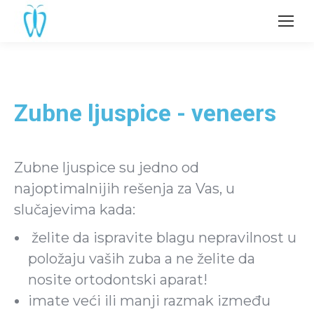
Zubne ljuspice - veneers
Zubne ljuspice su jedno od
najoptimalnijih rešenja za Vas, u
slučajevima kada:
želite da ispravite blagu nepravilnost u
položaju vaših zuba a ne želite da
nosite ortodontski aparat!
imate veći ili manji razmak između