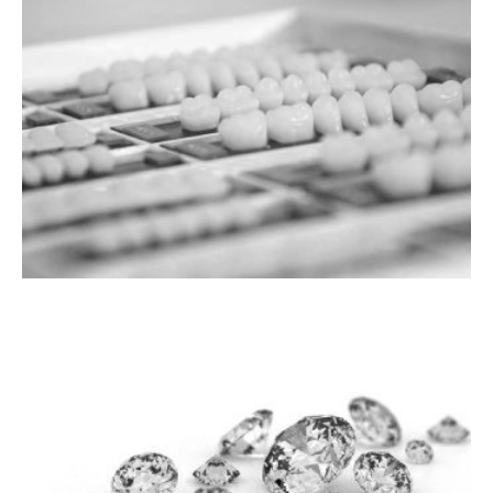
ORTODONCIJA
LJUSPICE