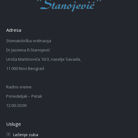
Adresa
Stomatološka ordinacija
Dr Jasmina R.Stanojević
Uroša Martinovića 10/3, naselje Savada,
11 000 Novi Beograd
Radno vreme:
Ponedeljak – Petak
12:00-20:00
Usluge
Lečenje zuba